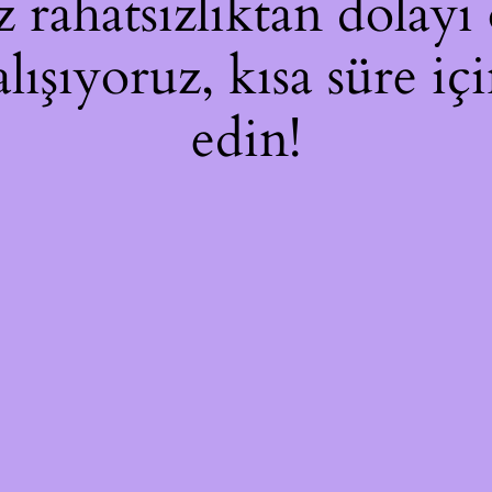
rahatsızlıktan dolayı 
alışıyoruz, kısa süre i
edin!