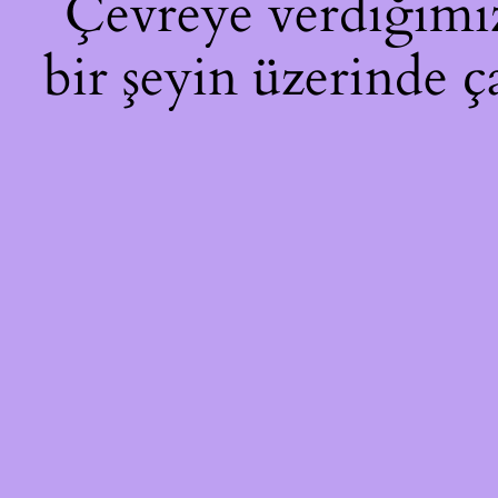
Çevreye verdiğimiz 
bir şeyin üzerinde ç