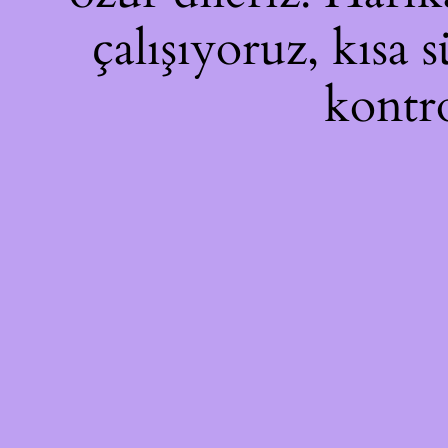
çalışıyoruz, kısa 
kontro