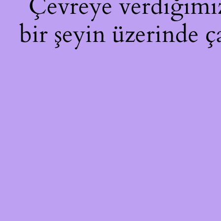
Çevreye verdiğimiz 
bir şeyin üzerinde ç