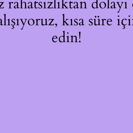
rahatsızlıktan dolayı 
alışıyoruz, kısa süre i
edin!