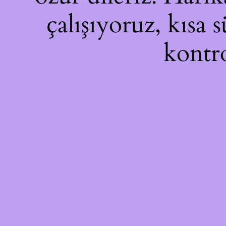
çalışıyoruz, kısa 
kontro