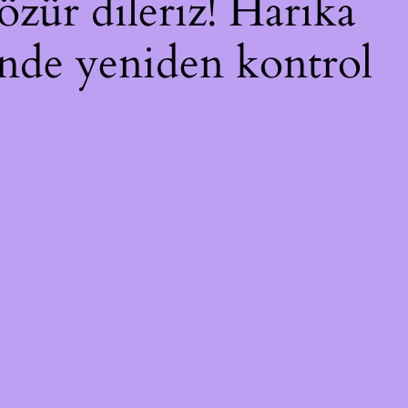
özür dileriz! Harika
çinde yeniden kontrol