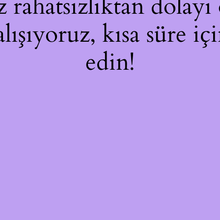
rahatsızlıktan dolayı 
alışıyoruz, kısa süre i
edin!