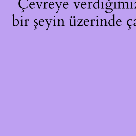
Çevreye verdiğimiz 
bir şeyin üzerinde ç