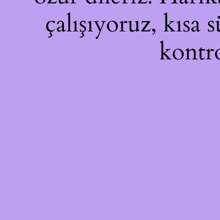
çalışıyoruz, kısa 
kontro