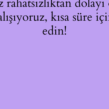
rahatsızlıktan dolayı 
alışıyoruz, kısa süre i
edin!