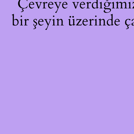
Çevreye verdiğimiz 
bir şeyin üzerinde ç