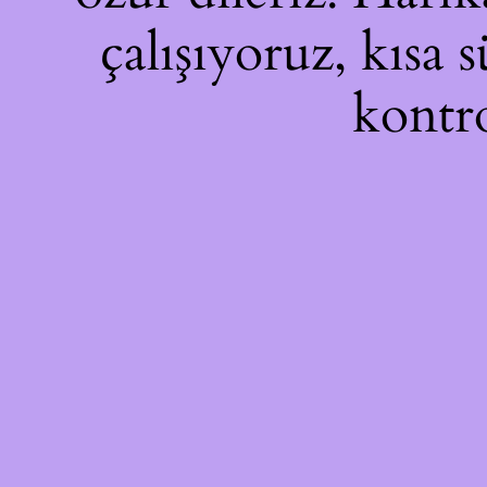
çalışıyoruz, kısa 
kontro