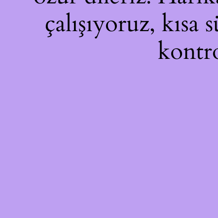
çalışıyoruz, kısa 
kontro