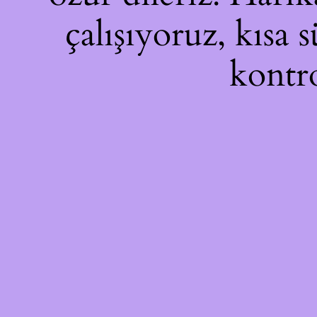
çalışıyoruz, kısa 
kontro