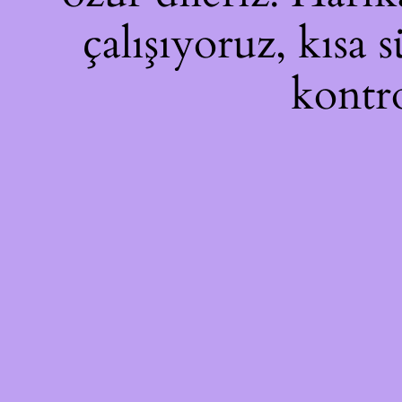
çalışıyoruz, kısa 
kontro