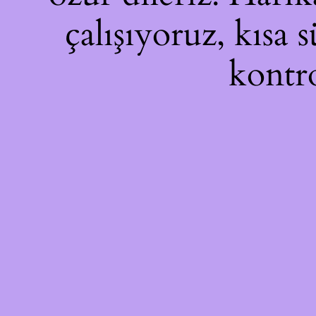
çalışıyoruz, kısa 
kontro