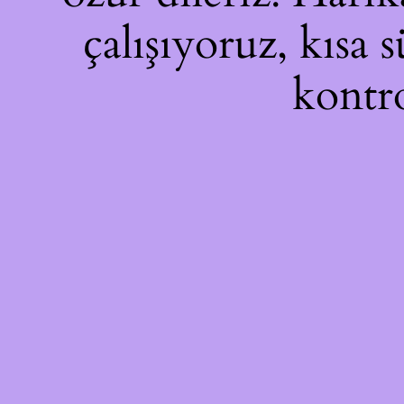
çalışıyoruz, kısa 
kontro