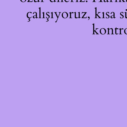
çalışıyoruz, kısa 
kontro