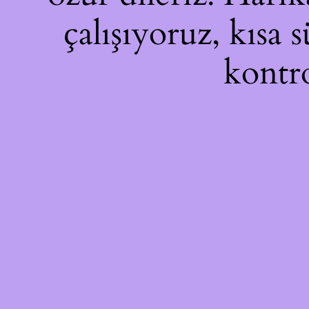
çalışıyoruz, kısa 
kontro