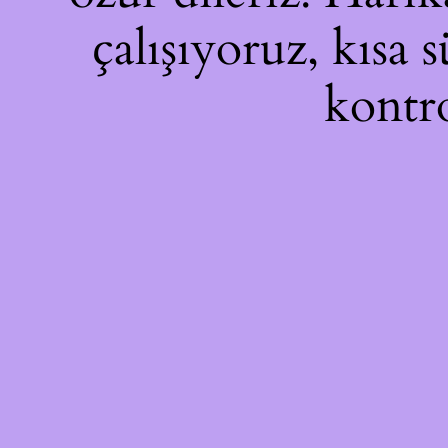
çalışıyoruz, kısa 
kontro