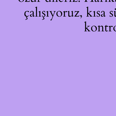
çalışıyoruz, kısa 
kontro