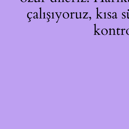
çalışıyoruz, kısa 
kontro