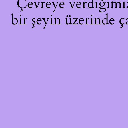
Çevreye verdiğimiz 
bir şeyin üzerinde ç