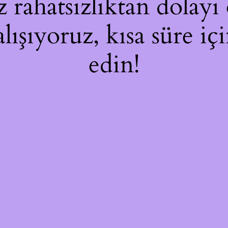
rahatsızlıktan dolayı 
alışıyoruz, kısa süre i
edin!