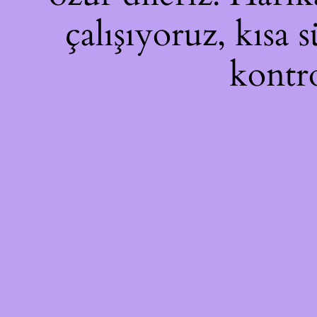
çalışıyoruz, kısa 
kontro