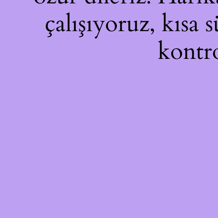
çalışıyoruz, kısa 
kontro