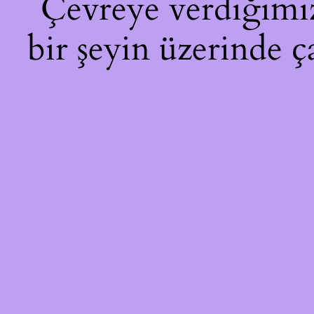
Çevreye verdiğimiz 
bir şeyin üzerinde ç