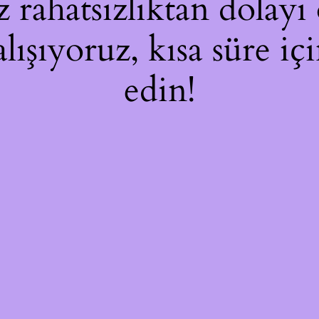
rahatsızlıktan dolayı 
alışıyoruz, kısa süre i
edin!