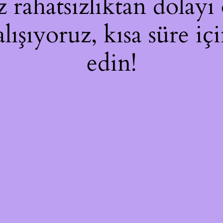
rahatsızlıktan dolayı 
alışıyoruz, kısa süre i
edin!