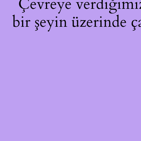
Çevreye verdiğimiz 
bir şeyin üzerinde ç