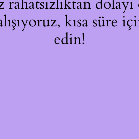
rahatsızlıktan dolayı 
alışıyoruz, kısa süre i
edin!