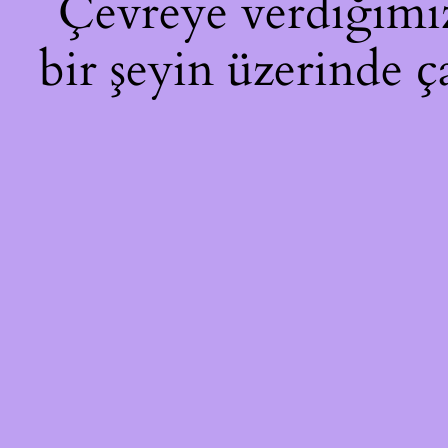
Çevreye verdiğimiz 
bir şeyin üzerinde ç