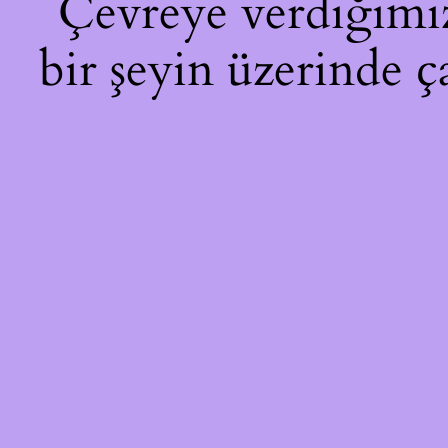
Çevreye verdiğimiz 
bir şeyin üzerinde ç