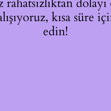
rahatsızlıktan dolayı 
alışıyoruz, kısa süre i
edin!