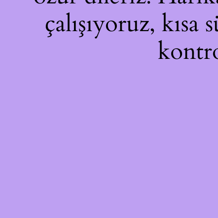
çalışıyoruz, kısa 
kontro