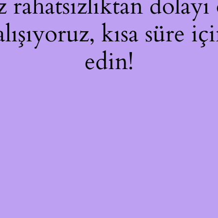
rahatsızlıktan dolayı 
alışıyoruz, kısa süre i
edin!