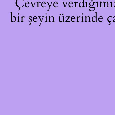
Çevreye verdiğimiz 
bir şeyin üzerinde ç