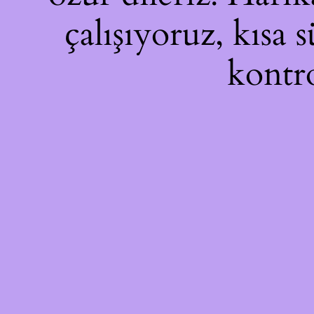
çalışıyoruz, kısa 
kontro