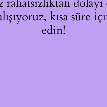
rahatsızlıktan dolayı 
alışıyoruz, kısa süre i
edin!