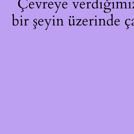
Çevreye verdiğimiz 
bir şeyin üzerinde ç