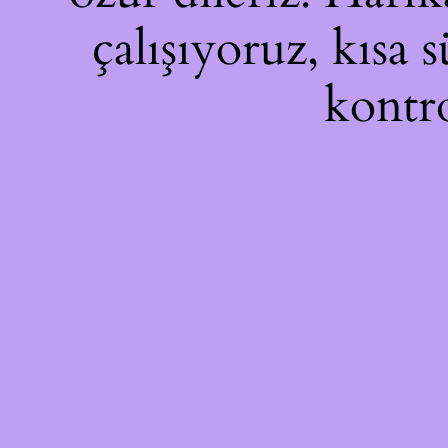
çalışıyoruz, kısa 
kontro