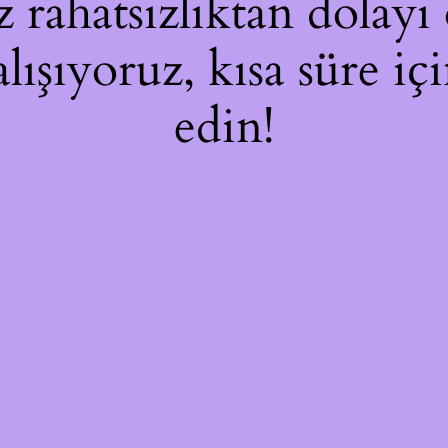
rahatsızlıktan dolayı 
alışıyoruz, kısa süre i
edin!