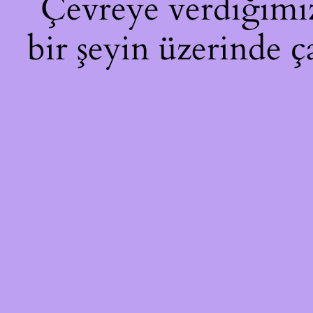
Çevreye verdiğimiz 
bir şeyin üzerinde ç