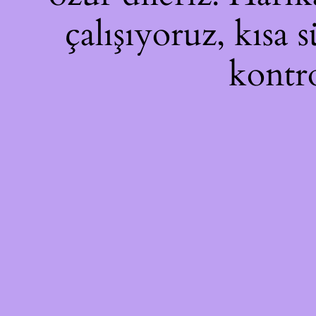
çalışıyoruz, kısa 
kontro