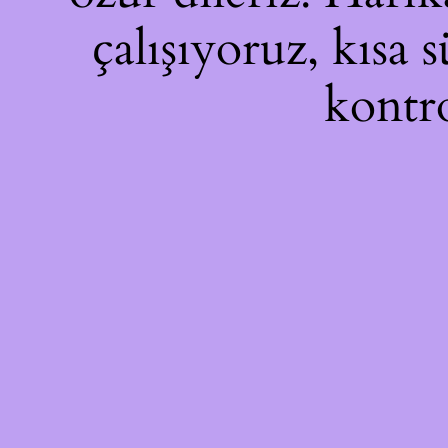
çalışıyoruz, kısa 
kontro