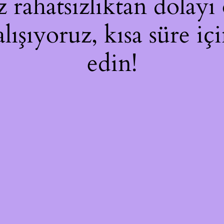
rahatsızlıktan dolayı 
alışıyoruz, kısa süre i
edin!