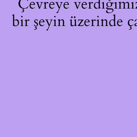
Çevreye verdiğimiz 
bir şeyin üzerinde ç