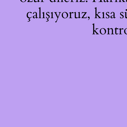
çalışıyoruz, kısa 
kontro