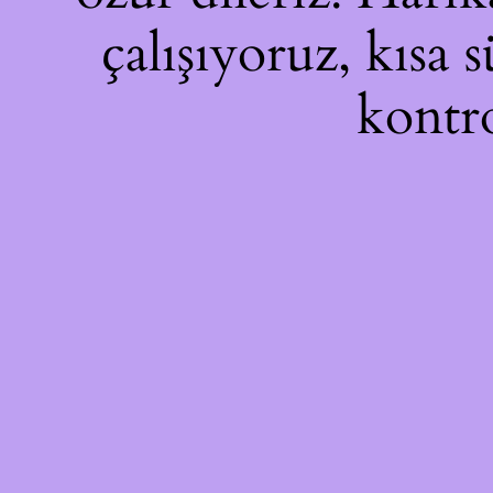
çalışıyoruz, kısa 
kontro