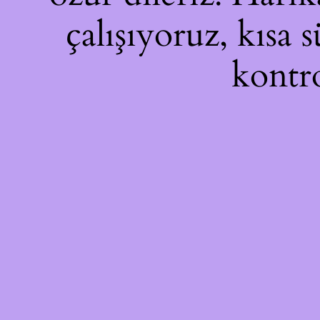
çalışıyoruz, kısa 
kontro