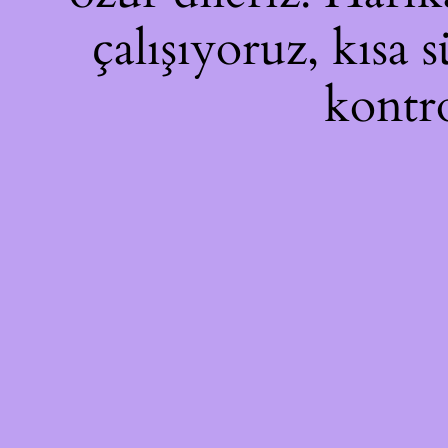
çalışıyoruz, kısa 
kontro