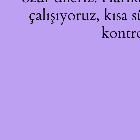
çalışıyoruz, kısa 
kontro