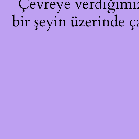
Çevreye verdiğimiz 
bir şeyin üzerinde ç