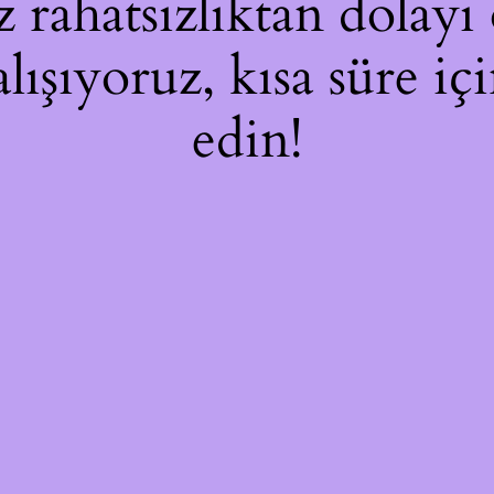
rahatsızlıktan dolayı 
alışıyoruz, kısa süre i
edin!