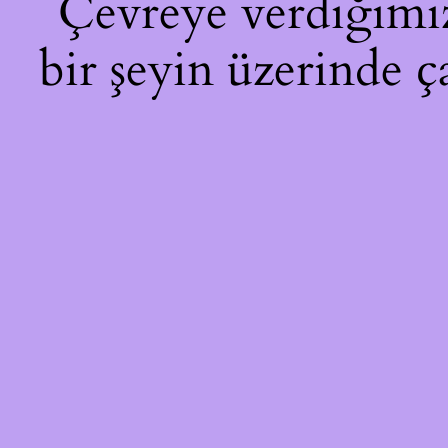
Çevreye verdiğimiz 
bir şeyin üzerinde ç