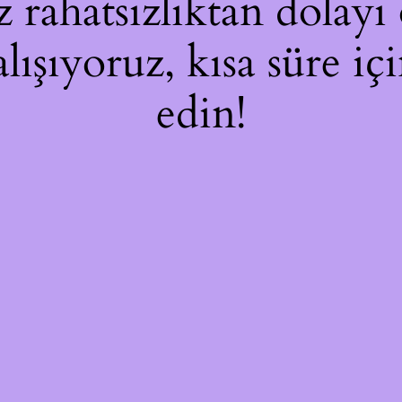
rahatsızlıktan dolayı 
alışıyoruz, kısa süre i
edin!