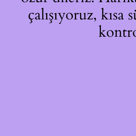
çalışıyoruz, kısa 
kontro