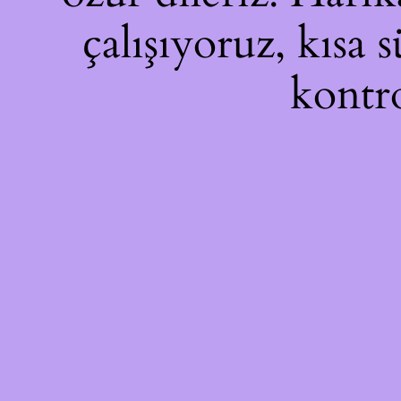
çalışıyoruz, kısa 
kontro