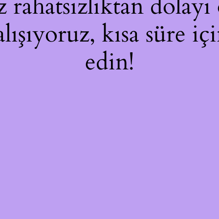
rahatsızlıktan dolayı 
alışıyoruz, kısa süre i
edin!