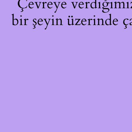
Çevreye verdiğimiz 
bir şeyin üzerinde ç