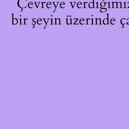
Çevreye verdiğimiz 
bir şeyin üzerinde ç