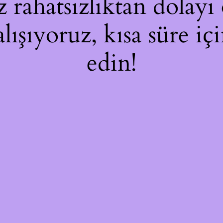
rahatsızlıktan dolayı 
alışıyoruz, kısa süre i
edin!