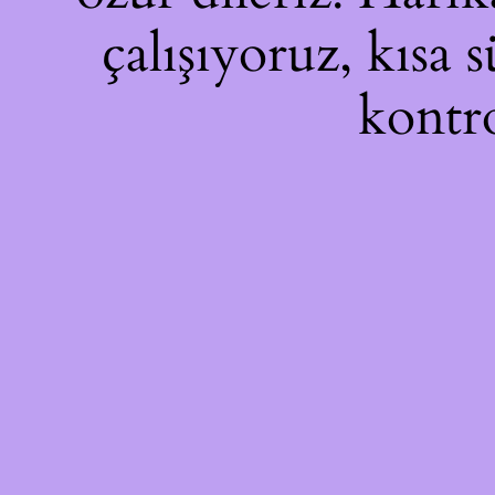
çalışıyoruz, kısa 
kontro