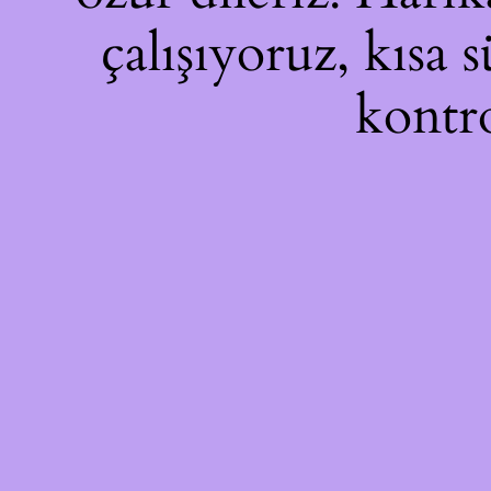
çalışıyoruz, kısa 
kontro