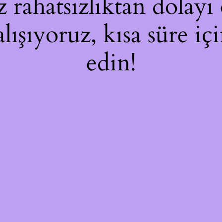
rahatsızlıktan dolayı 
alışıyoruz, kısa süre i
edin!