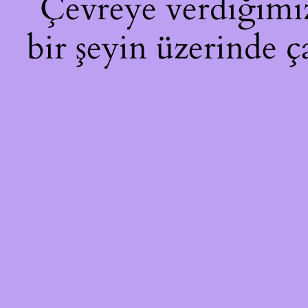
Çevreye verdiğimiz 
bir şeyin üzerinde ç