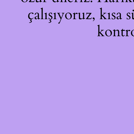
çalışıyoruz, kısa 
kontro