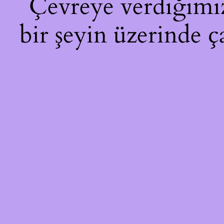
Çevreye verdiğimiz 
bir şeyin üzerinde ç