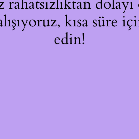
rahatsızlıktan dolayı 
alışıyoruz, kısa süre i
edin!